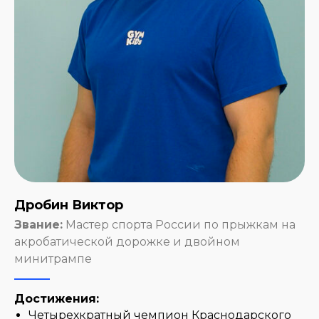
Дробин Виктор
Звание:
Мастер спорта России по прыжкам на
акробатической дорожке и двойном
минитрампе
Достижения:
Четырехкратный чемпион Краснодарского