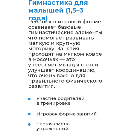
Гимнастика для
малышей (1,5–3
года)
Ребёнок в игровой форме
осваивает базовые
гимнастические элементы,
что помогает развивать
мелкую и крупную
моторику. Занятия
проходят на мягком ковре
в носочках — это
укрепляет мышцы стоп и
улучшает координацию,
что очень важно для
правильного физического
развития.
Участие родителей
в тренировке
Игровая форма занятий
Частая смена
упражнений