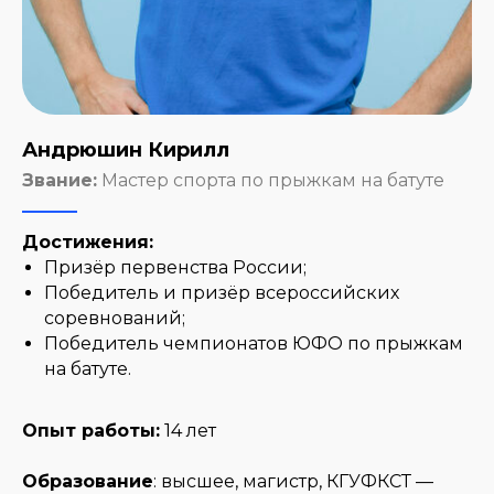
Узнать стоимость
50 минут
Узнать стоимость
Андрюшин Кирилл
Звание:
Мастер спорта по прыжкам на батуте
Достижения:
Призёр первенства России;
Победитель и призёр всероссийских
соревнований;
Победитель чемпионатов ЮФО по прыжкам
на батуте.
Опыт работы:
14 лет
Образование
: высшее, магистр, КГУФКСТ —