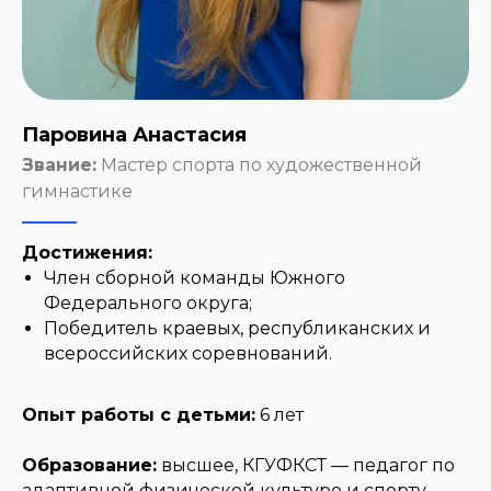
Паровина Анастасия
Звание:
Мастер спорта по художественной
гимнастике
Достижения:
Член сборной команды Южного
Федерального округа;
Победитель краевых, республиканских и
всероссийских соревнований.
Опыт работы с детьми:
6 лет
Образование:
высшее, КГУФКСТ — педагог по
адаптивной физической культуре и спорту