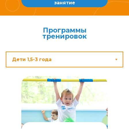
занятие
Программы
тренировок