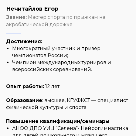
Нечитайлов Егор
Звание:
Мастер спорта по прыжкам на
акробатической дорожке
Достижения:
Многократный участник и призёр
чемпионатов России;
Чемпион международных турниров и
всероссийских соревнований.
Опыт работы:
12 лет
Образование
: высшее, КГУФКСТ — специалист
физической культуры и спорта
Повышение квалификации/семинары
:
АНОО ДПО УИЦ “Селена”- Нейрогимнастика
для детей дошкольного и младшего